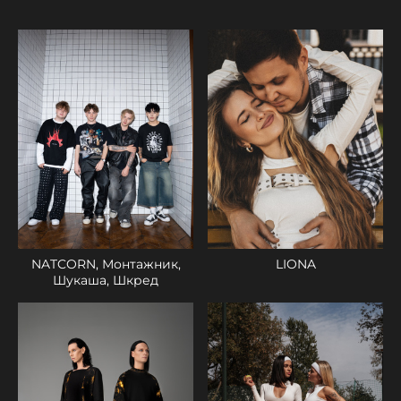
NATCORN, Монтажник,
LIONA
Шукаша, Шкред