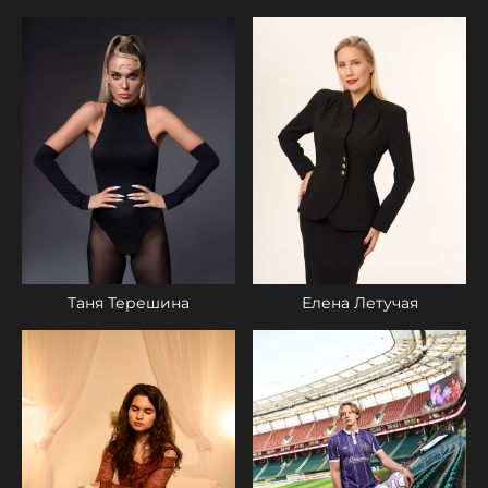
Таня Терешина
Елена Летучая