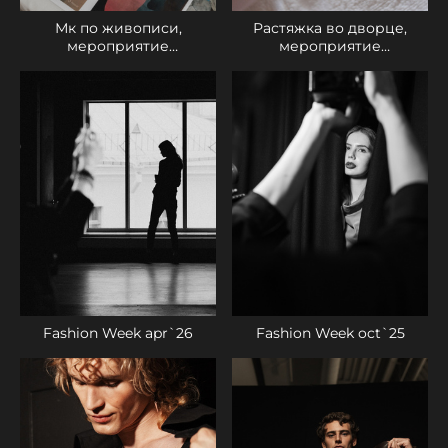
Мк по живописи,
Растяжка во дворце,
мероприятие
мероприятие
mayyabelova_
mayyabelova_
Fashion Week oct`25
Fashion Week apr`26