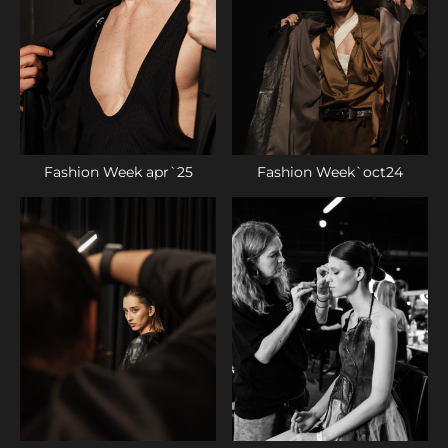
Fashion Week apr`25
Fashion Week`oct24