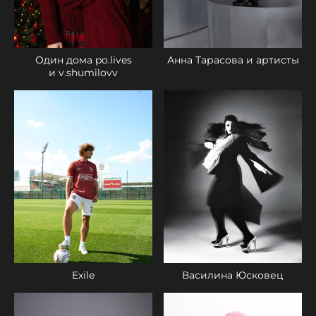
Один дома po.lives
Анна Тарасова и артисты
и v.shumilovv
Exile
Василина Юсковец