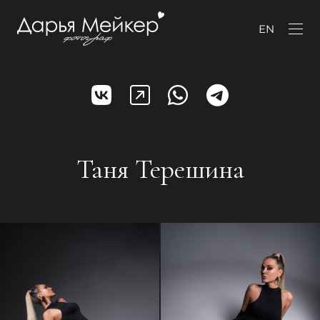
EN
Таня Терешина