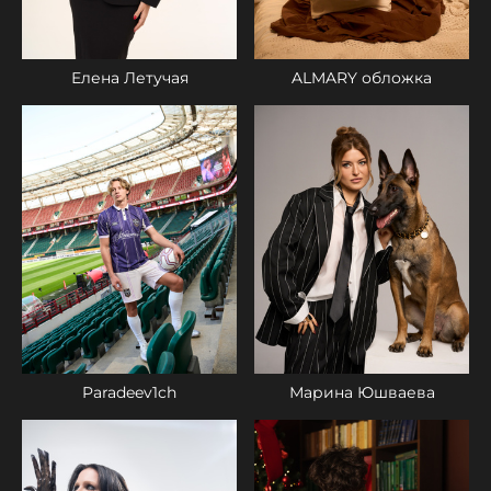
Елена Летучая
ALMARY обложка
Paradeev1ch
Марина Юшваева