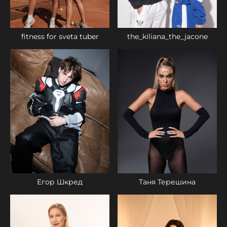
the_kiliana_the_jacone
fitness for sveta tuber
Егор Шкред
Таня Терешина