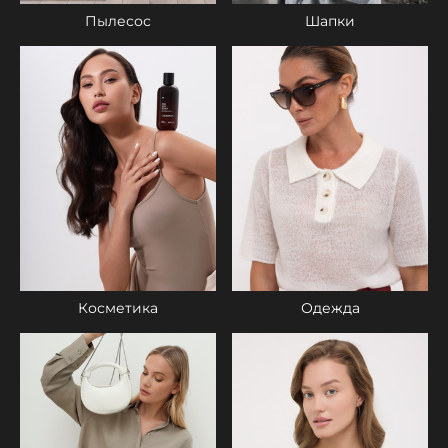
Пылесос
Шапки
Одежда
Косметика