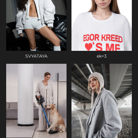
SVYATAYA
ek<3