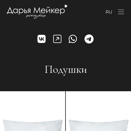
RU
Подушки