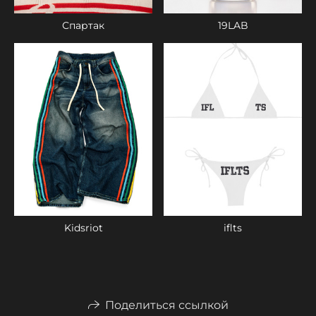
Спартак
19LAB
iflts
Kidsriot
Поделиться ссылкой