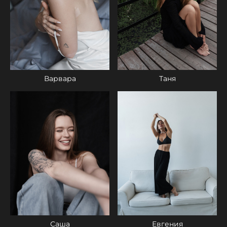
Таня
Варвара
Саша
Евгения