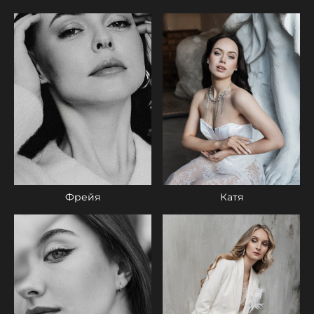
Катя
Фрейя