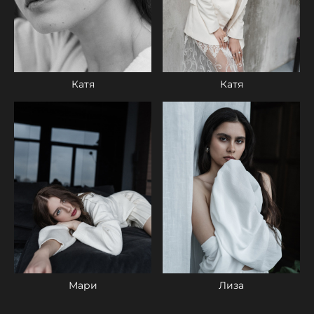
Катя
Катя
Мари
Лиза