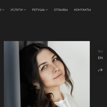
О
УСЛУГИ
РЕТУШЬ
ОТЗЫВЫ
КОНТАКТЫ
RU
EN