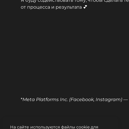
Я буду содействовать тому, чтобы сделать т
от процесса и результата 💕
*
Meta Platforms Inc. (Facebook, Instagram)
На сайте используются файлы cookie для