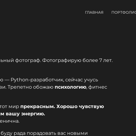
ГЛАВНАЯ
ПОРТФОЛИ
ьный фотограф. Фотографирую более 7 лет.
ю — Python-разработчик, сейчас учусь
бви. Трепетно обожаю
психологию
, фитнес
этот мир
прекрасным. Хорошо чувствую
м вашу энергию.
енична.
и буду рада порадовать вас новыми