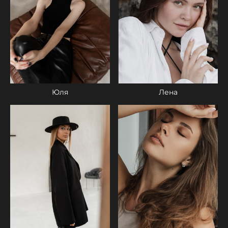
Лена
Юля