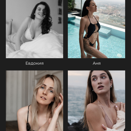
Евдокия
Аня