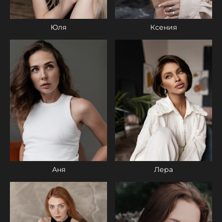
Ксения
Юля
Лера
Аня