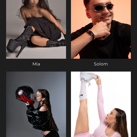
Mia
Solom