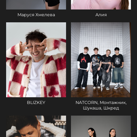
Маруся Хмелева
Алия
BLIZKEY
NATCORN, Монтажник,
Шукаша, Шкред