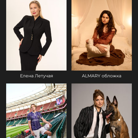
Елена Летучая
ALMARY обложка