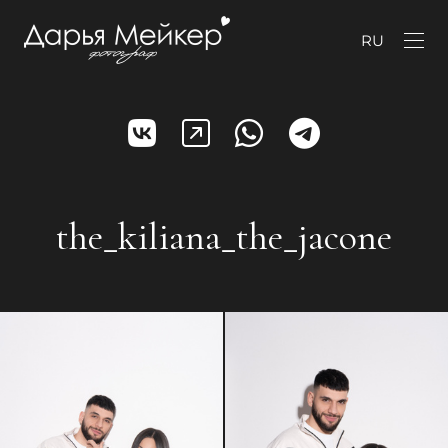
RU
the_kiliana_the_jacone