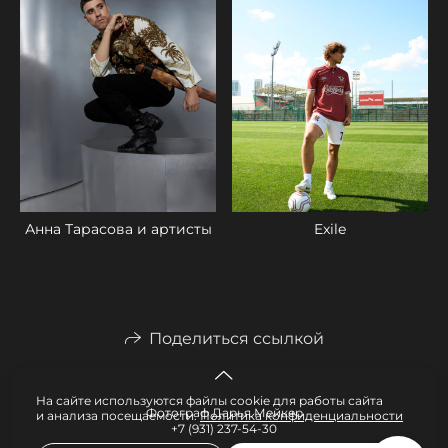
Exile
Анна Тарасова и артисты
Поделиться ссылкой
На сайте используются файлы cookie для работы сайта
Фотограф Дарья Мейкер
и анализа посещаемости.
Политика конфиденциальности
+7 (931) 237-54-30