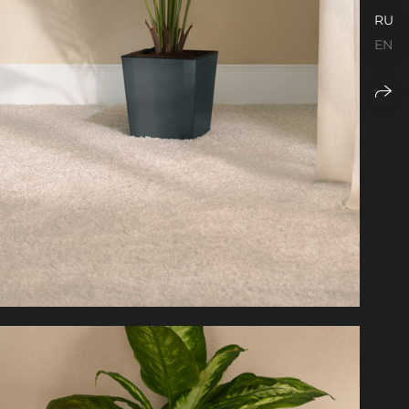
RU
EN