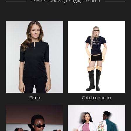
КАТАЛОГ, ЛУКБУК, ИМИДЖ, КАМПЕЙН
Pitch
Catch волосы