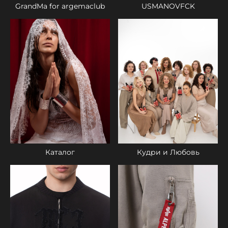
GrandMa for argemaclub
USMANOVFCK
Каталог
Кудри и Любовь