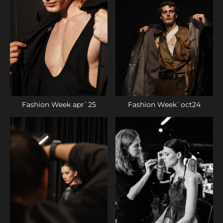
Fashion Week apr`25
Fashion Week`oct24