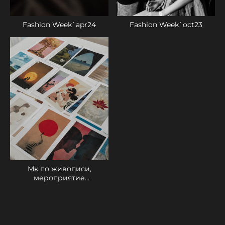
Fashion Week`apr24
Fashion Week`oct23
Мк по живописи,
мероприятие
mayyabelova_