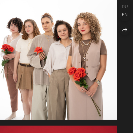
RU
EN