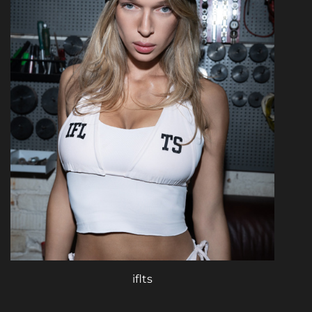
iflts