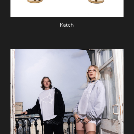
Katch