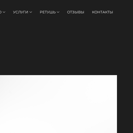
О
УСЛУГИ
РЕТУШЬ
ОТЗЫВЫ
КОНТАКТЫ