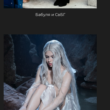
Бабуля и СвБГ