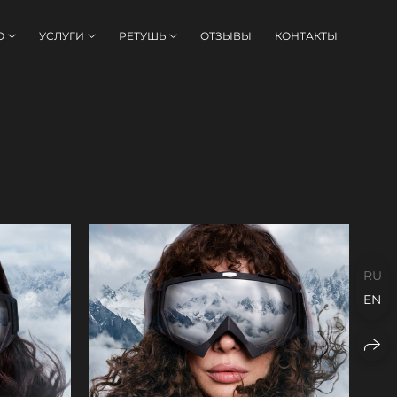
О
УСЛУГИ
РЕТУШЬ
ОТЗЫВЫ
КОНТАКТЫ
RU
EN