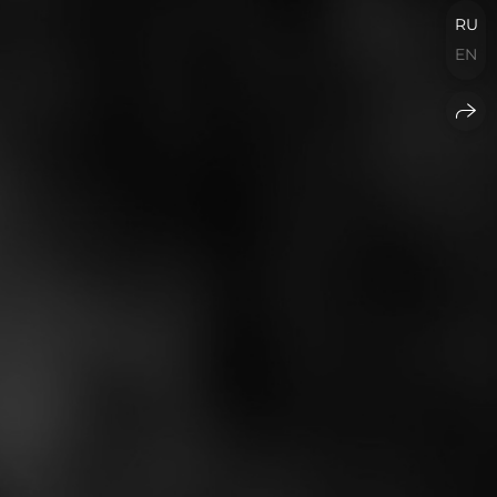
RU
EN